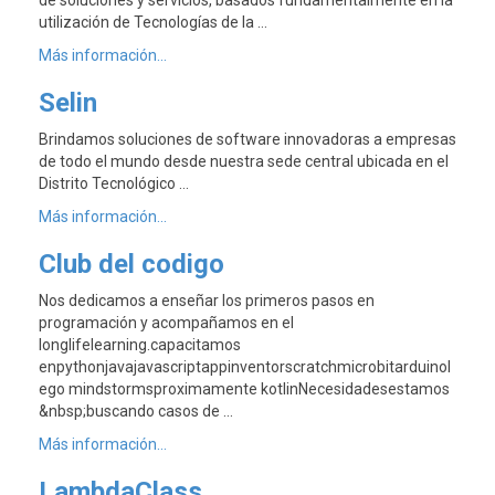
de soluciones y servicios, basados fundamentalmente en la
utilización de Tecnologías de la …
Más información...
Selin
Brindamos soluciones de software innovadoras a empresas
de todo el mundo desde nuestra sede central ubicada en el
Distrito Tecnológico …
Más información...
Club del codigo
Nos dedicamos a enseñar los primeros pasos en
programación y acompañamos en el
longlifelearning.capacitamos
enpythonjavajavascriptappinventorscratchmicrobitarduinol
ego mindstormsproximamente kotlinNecesidadesestamos
&nbsp;buscando casos de …
Más información...
LambdaClass