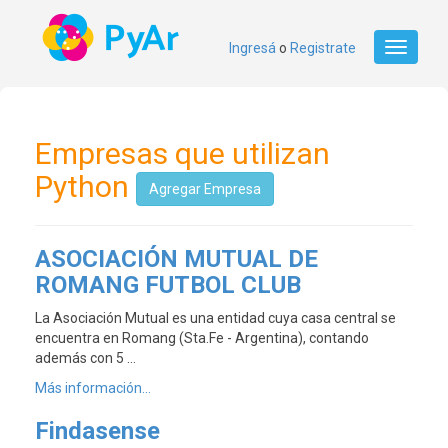
Ingresá
o
Registrate
Toggle
navigati
Empresas que utilizan
Python
Agregar Empresa
ASOCIACIÓN MUTUAL DE
ROMANG FUTBOL CLUB
La Asociación Mutual es una entidad cuya casa central se
encuentra en Romang (Sta.Fe - Argentina), contando
además con 5 …
Más información...
Findasense