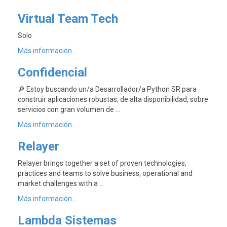
Virtual Team Tech
Solo
Más información...
Confidencial
🔎 Estoy buscando un/a Desarrollador/a Python SR para
construir aplicaciones robustas, de alta disponibilidad, sobre
servicios con gran volumen de …
Más información...
Relayer
Relayer brings together a set of proven technologies,
practices and teams to solve business, operational and
market challenges with a …
Más información...
Lambda Sistemas