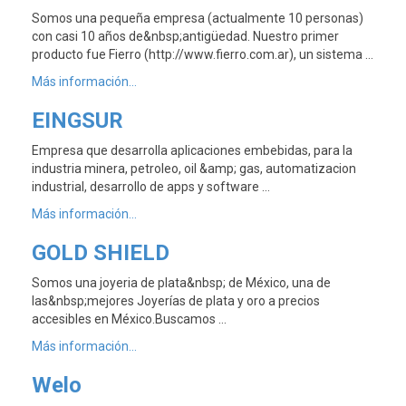
Somos una pequeña empresa (actualmente 10 personas)
con casi 10 años de&nbsp;antigüedad. Nuestro primer
producto fue Fierro (http://www.fierro.com.ar), un sistema …
Más información...
EINGSUR
Empresa que desarrolla aplicaciones embebidas, para la
industria minera, petroleo, oil &amp; gas, automatizacion
industrial, desarrollo de apps y software …
Más información...
GOLD SHIELD
Somos una joyeria de plata&nbsp; de México, una de
las&nbsp;mejores Joyerías de plata y oro a precios
accesibles en México.Buscamos …
Más información...
Welo