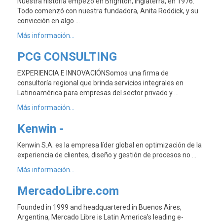
Nuestra historia empezó en Brighton, Inglaterra, en 1976.
Todo comenzó con nuestra fundadora, Anita Roddick, y su
convicción en algo …
Más información...
PCG CONSULTING
EXPERIENCIA E INNOVACIÓNSomos una firma de
consultoría regional que brinda servicios integrales en
Latinoamérica para empresas del sector privado y …
Más información...
Kenwin -
Kenwin S.A. es la empresa líder global en optimización de la
experiencia de clientes, diseño y gestión de procesos no …
Más información...
MercadoLibre.com
Founded in 1999 and headquartered in Buenos Aires,
Argentina, Mercado Libre is Latin America’s leading e-