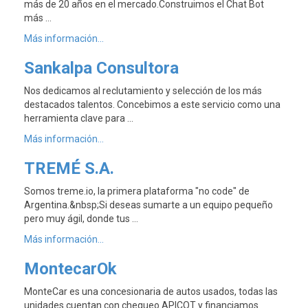
más de 20 años en el mercado.Construimos el Chat Bot
más …
Más información...
Sankalpa Consultora
Nos dedicamos al reclutamiento y selección de los más
destacados talentos. Concebimos a este servicio como una
herramienta clave para …
Más información...
TREMÉ S.A.
Somos treme.io, la primera plataforma "no code" de
Argentina.&nbsp;Si deseas sumarte a un equipo pequeño
pero muy ágil, donde tus …
Más información...
MontecarOk
MonteCar es una concesionaria de autos usados, todas las
unidades cuentan con chequeo APICOT y financiamos