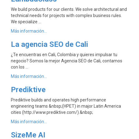
We build products for our clients. We solve architectural and
technical needs for projects with complex business rules.
We specialize …
Más información...
La agencia SEO de Cali
¿Te encuentras en Cali, Colombia y quieres impulsar tu
negocio? Somos la mejor Agencia SEO de Cali, contamos
con los …
Más información...
Prediktive
Prediktive builds and operates high performance
engineering teams &nbsp;(HPET) in major Latin America
cities (http://www.prediktive.com/).&nbsp;
Más información...
SizeMe AI