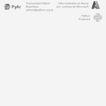
Comunidad Python
Sitio hosteado en Azure
Argentina
por cortesía de Microsoft
admin@python.org.ar
Python
Powered