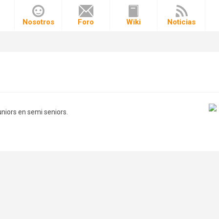
o
Nosotros
Foro
Wiki
Noticias
niors en semi seniors.