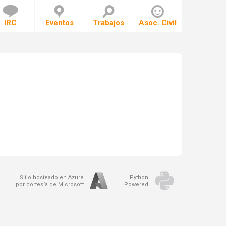
IRC
Eventos
Trabajos
Asoc. Civil
Sitio hosteado en Azure
Python
por cortesía de Microsoft
Powered