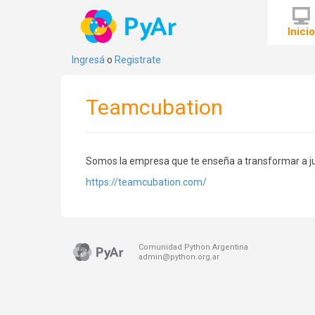
Inici
Ingresá
o
Registrate
Teamcubation
Somos la empresa que te enseña a transformar a ju
https://teamcubation.com/
Comunidad Python Argentina
admin@python.org.ar