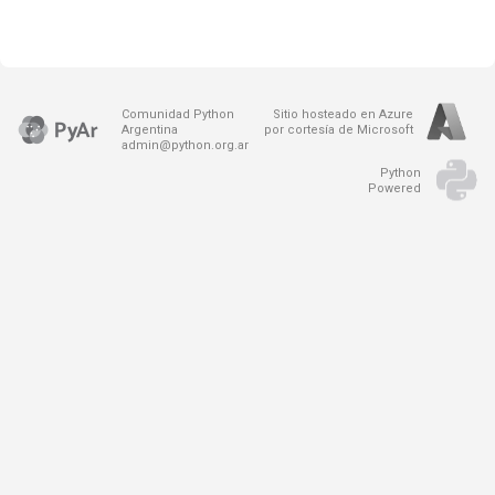
Comunidad Python
Sitio hosteado en Azure
Argentina
por cortesía de Microsoft
admin@python.org.ar
Python
Powered