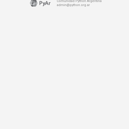
Comunidad Python Argentina
admin@python.org.ar