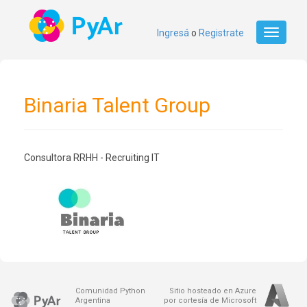
Ingresá
o
Registrate
Toggle
navigati
Binaria Talent Group
Consultora RRHH - Recruiting IT
Comunidad Python
Sitio hosteado en Azure
Argentina
por cortesía de Microsoft