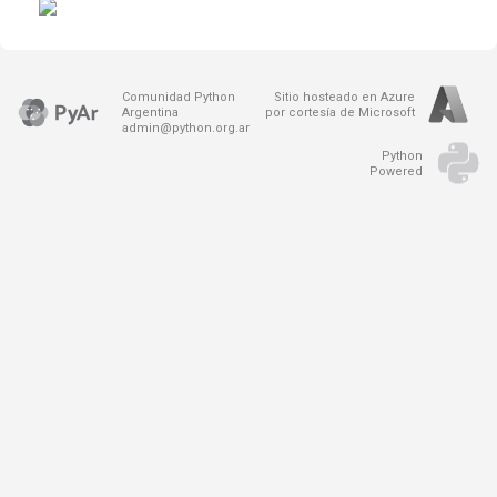
Comunidad Python
Sitio hosteado en Azure
Argentina
por cortesía de Microsoft
admin@python.org.ar
Python
Powered