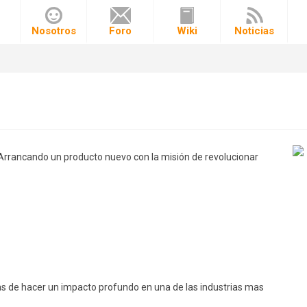
o
Nosotros
Foro
Wiki
Noticias
rrancando un producto nuevo con la misión de revolucionar
nas de hacer un impacto profundo en una de las industrias mas