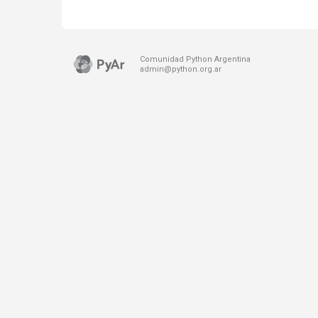
Comunidad Python Argentina
admin@python.org.ar