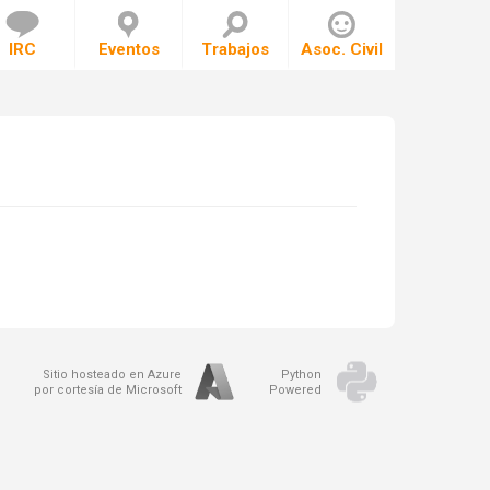
IRC
Eventos
Trabajos
Asoc. Civil
Sitio hosteado en Azure
Python
por cortesía de Microsoft
Powered