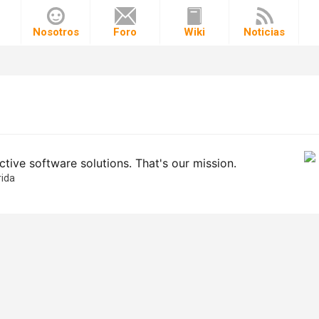
o
Nosotros
Foro
Wiki
Noticias
tive software solutions. That's our mission.
rida