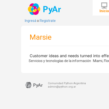
Inici
Ingresá
o
Registrate
Marsie
Customer ideas and needs turned into effec
Servicios y tecnologías de la información
Miami, Flo
Comunidad Python Argentina
admin@python.org.ar