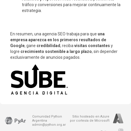
tráfico y conversiones para mejorar continuamente la
estrategia.
En resumen, una agencia SEO trabaja para que
una
empresa aparezca en los primeros resultados de
Google
, gane
credibilidad
, reciba
visitas constantes
y
logre
crecimiento sostenible a largo plazo
, sin depender
exclusivamente de anuncios pagados.
Comunidad Python
Sitio hosteado en Azure
Argentina
por cortesía de Microsoft
admin@python.org.ar