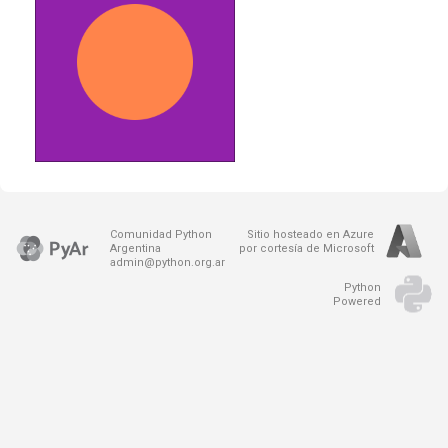
Comunidad Python
Sitio hosteado en Azure
Argentina
por cortesía de Microsoft
admin@python.org.ar
Python
Powered