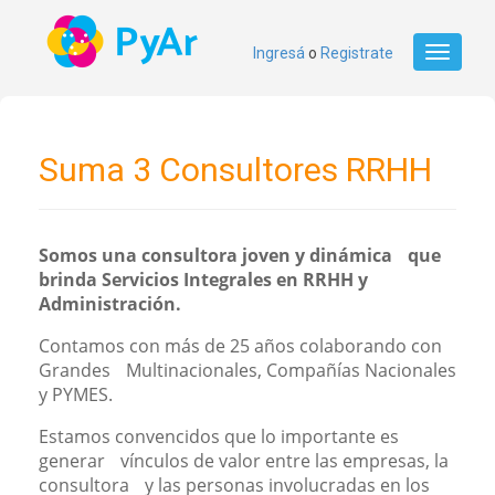
Ingresá
o
Registrate
Toggle
navigati
Suma 3 Consultores RRHH
Somos una consultora joven y dinámica que
brinda Servicios Integrales en RRHH y
Administración.
Contamos con más de 25 años colaborando con
Grandes Multinacionales, Compañías Nacionales
y PYMES.
Estamos convencidos que lo importante es
generar vínculos de valor entre las empresas, la
consultora y las personas involucradas en los