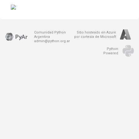
Comunidad Python
Sitio hosteado en Azure
Argentina
por cortesía de Microsoft
admin@python.org.ar
Python
Powered