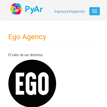
Ingresá
o
Registrate
Toggle
navigati
Ego Agency
El valor de ser distintos.