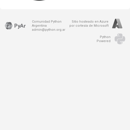
Comunidad Python
Sitio hosteado en Azure
Argentina
por cortesía de Microsoft
admin@python.org.ar
Python
Powered