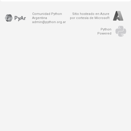
Comunidad Python
Sitio hosteado en Azure
Argentina
por cortesía de Microsoft
admin@python.org.ar
Python
Powered