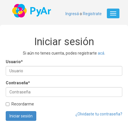
Ingresá
o
Registrate
Toggle
navigati
Iniciar sesión
Si aún no tenes cuenta, podes registrarte
acá
.
Usuario
*
Contraseña
*
Recordarme
¿Olvidaste tu contraseña?
Iniciar sesión