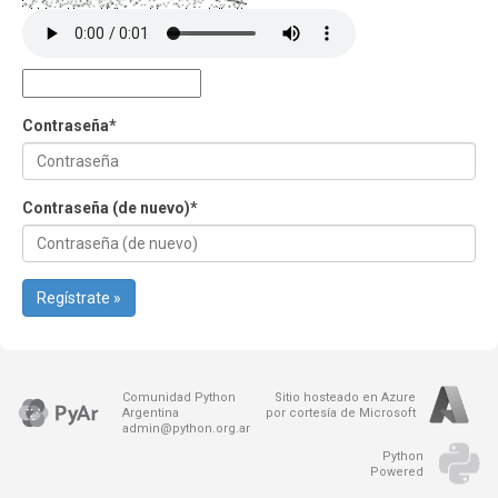
Contraseña
*
Contraseña (de nuevo)
*
Regístrate »
Comunidad Python
Sitio hosteado en Azure
Argentina
por cortesía de Microsoft
admin@python.org.ar
Python
Powered