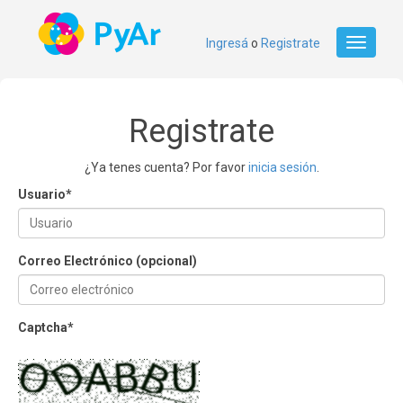
Ingresá
o
Registrate
Toggle
navigati
Registrate
¿Ya tenes cuenta? Por favor
inicia sesión
.
Usuario
*
Correo Electrónico (opcional)
Captcha
*