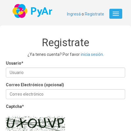
Ingresá
o
Registrate
Toggle
navigati
Registrate
¿Ya tenes cuenta? Por favor
inicia sesión
.
Usuario
*
Correo Electrónico (opcional)
Captcha
*