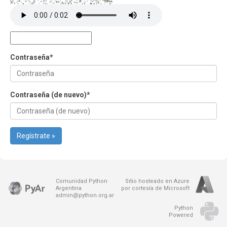
Contraseña
*
Contraseña (de nuevo)
*
Regístrate »
Comunidad Python
Sitio hosteado en Azure
Argentina
por cortesía de Microsoft
admin@python.org.ar
Python
Powered