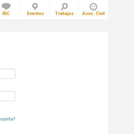
IRC
Eventos
Trabajos
Asoc. Civil
traseña?