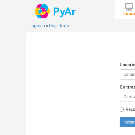
Inici
Ingresá
o
Registrate
Usuari
Contra
Rec
Inicia