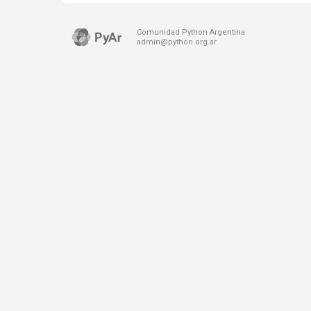
Comunidad Python Argentina
admin@python.org.ar