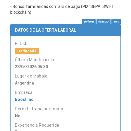
- Bonus: familiaridad con rails de pago (PIX, SEPA, SWIFT,
blockchain)
python
django
aws
DATOS DE LA OFERTA LABORAL
Estado
Caducada
Última Modificación
28/05/2026 05:30
Lugar de trabajo
Argentina
Empresa
Boost Inc
Permite trabajar remoto
No
Experiencia Requerida