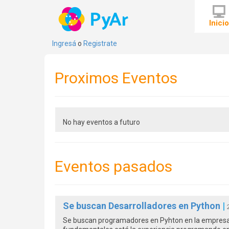
Inici
Ingresá
o
Registrate
Proximos Eventos
No hay eventos a futuro
Eventos pasados
Se buscan Desarrolladores en Python
|
Se buscan programadores en Pyhton en la empresa