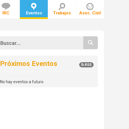
IRC
Eventos
Trabajos
Asoc. Civil
Próximos Eventos
RSS
No hay eventos a futuro