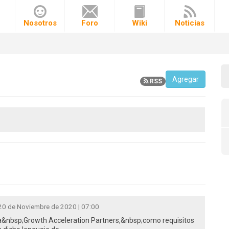
o
Nosotros
Foro
Wiki
Noticias
Agregar
RSS
20 de Noviembre de 2020 | 07:00
&nbsp;Growth Acceleration Partners,&nbsp;como requisitos