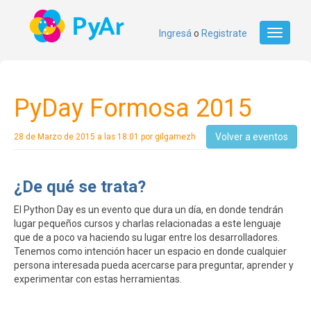
Ingresá
o
Registrate
Toggle
navigati
PyDay Formosa 2015
Volver a eventos
28 de Marzo de 2015 a las 18:01 por gilgamezh
¿De qué se trata?
El Python Day es un evento que dura un día, en donde tendrán
lugar pequeños cursos y charlas relacionadas a este lenguaje
que de a poco va haciendo su lugar entre los desarrolladores.
Tenemos como intención hacer un espacio en donde cualquier
persona interesada pueda acercarse para preguntar, aprender y
experimentar con estas herramientas.