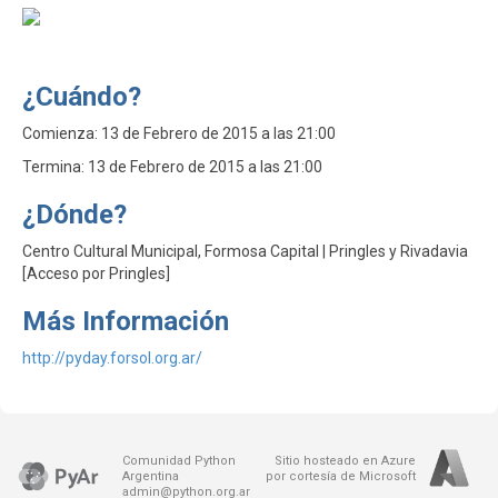
¿Cuándo?
Comienza: 13 de Febrero de 2015 a las 21:00
Termina: 13 de Febrero de 2015 a las 21:00
¿Dónde?
Centro Cultural Municipal, Formosa Capital | Pringles y Rivadavia
[Acceso por Pringles]
Más Información
http://pyday.forsol.org.ar/
Comunidad Python
Sitio hosteado en Azure
Argentina
por cortesía de Microsoft
admin@python.org.ar