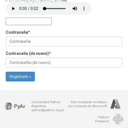
Contraseña
*
Contraseña (de nuevo)
*
Regístrate »
Comunidad Python
Sitio hosteado en Azure
Argentina
por cortesía de Microsoft
admin@python.org.ar
Python
Powered