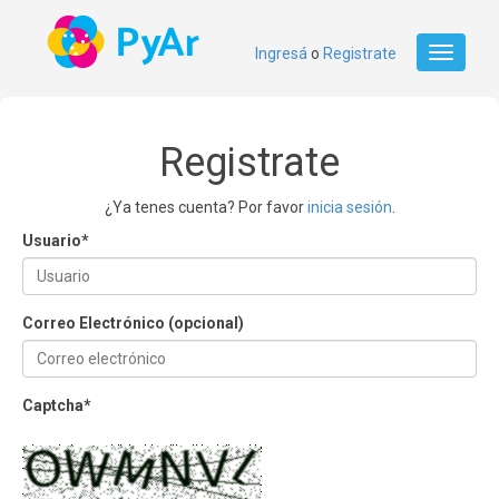
Ingresá
o
Registrate
Toggle
navigati
Registrate
¿Ya tenes cuenta? Por favor
inicia sesión
.
Usuario
*
Correo Electrónico (opcional)
Captcha
*