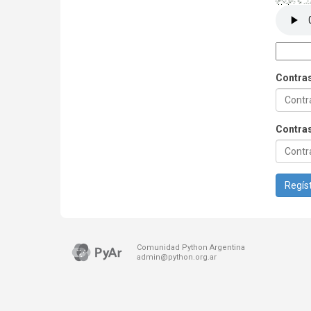
Contra
Contras
Regíst
Comunidad Python Argentina
admin@python.org.ar