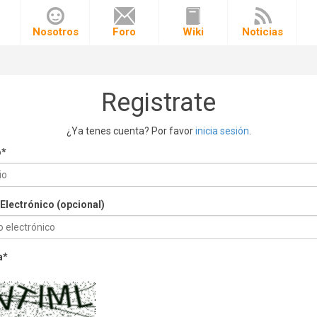
o
Nosotros
Foro
Wiki
Noticias
Registrate
¿Ya tenes cuenta? Por favor
inicia sesión
.
o
*
Electrónico (opcional)
a
*