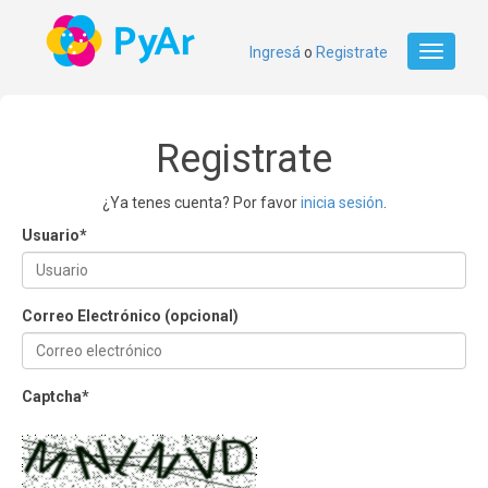
Ingresá
o
Registrate
Toggle
navigati
Registrate
¿Ya tenes cuenta? Por favor
inicia sesión
.
Usuario
*
Correo Electrónico (opcional)
Captcha
*