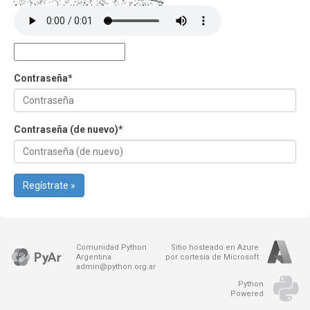
Contraseña
*
Contraseña (de nuevo)
*
Regístrate »
Comunidad Python
Sitio hosteado en Azure
Argentina
por cortesía de Microsoft
admin@python.org.ar
Python
Powered