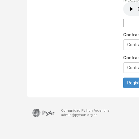
Contra
Contras
Regíst
Comunidad Python Argentina
admin@python.org.ar