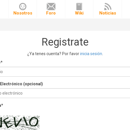
o
Nosotros
Foro
Wiki
Noticias
Registrate
¿Ya tenes cuenta? Por favor
inicia sesión
.
o
*
Electrónico (opcional)
a
*