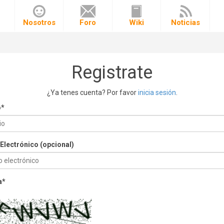
o
Nosotros
Foro
Wiki
Noticias
Registrate
¿Ya tenes cuenta? Por favor
inicia sesión
.
o
*
Electrónico (opcional)
a
*