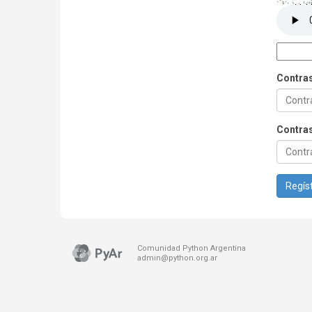
Contra
Contras
Regíst
Comunidad Python Argentina
admin@python.org.ar