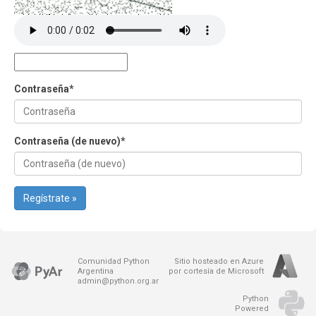
Contraseña
*
Contraseña (de nuevo)
*
Regístrate »
Comunidad Python
Sitio hosteado en Azure
Argentina
por cortesía de Microsoft
admin@python.org.ar
Python
Powered