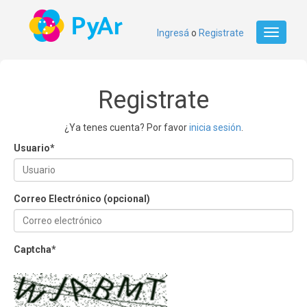
Ingresá
o
Registrate
Toggle
navigati
Registrate
¿Ya tenes cuenta? Por favor
inicia sesión
.
Usuario
*
Correo Electrónico (opcional)
Captcha
*