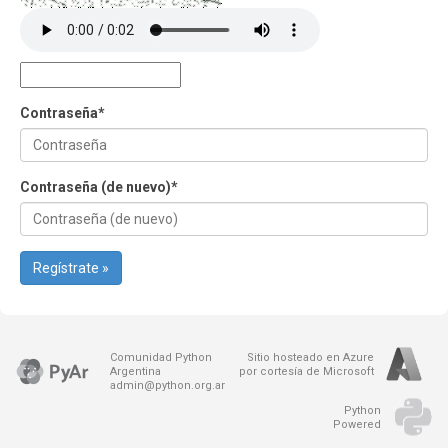
Contraseña
*
Contraseña (de nuevo)
*
Regístrate »
Comunidad Python
Sitio hosteado en Azure
Argentina
por cortesía de Microsoft
admin@python.org.ar
Python
Powered