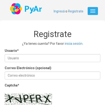
Ingresá
o
Registrate
Toggle
navigati
Registrate
¿Ya tenes cuenta? Por favor
inicia sesión
.
Usuario
*
Correo Electrónico (opcional)
Captcha
*