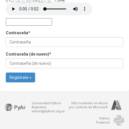
Contraseña
*
Contraseña (de nuevo)
*
Regístrate »
Comunidad Python
Sitio hosteado en Azure
Argentina
por cortesía de Microsoft
admin@python.org.ar
Python
Powered