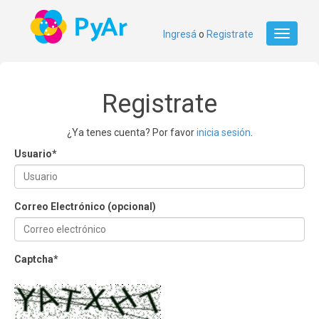
Ingresá
o
Registrate
Toggle
navigati
Registrate
¿Ya tenes cuenta? Por favor
inicia sesión
.
Usuario
*
Correo Electrónico (opcional)
Captcha
*