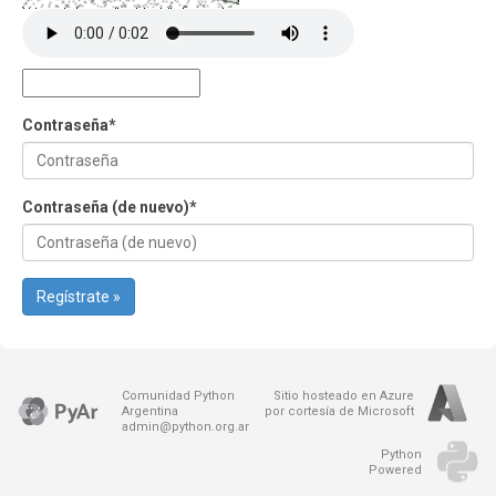
Contraseña
*
Contraseña (de nuevo)
*
Regístrate »
Comunidad Python
Sitio hosteado en Azure
Argentina
por cortesía de Microsoft
admin@python.org.ar
Python
Powered