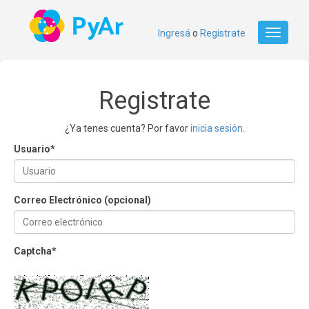
Ingresá
o
Registrate
Toggle
navigati
Registrate
¿Ya tenes cuenta? Por favor
inicia sesión
.
Usuario
*
Correo Electrónico (opcional)
Captcha
*