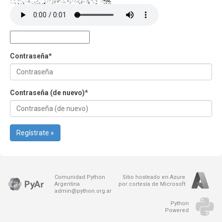
Contraseña
*
Contraseña (de nuevo)
*
Regístrate »
Comunidad Python
Sitio hosteado en Azure
Argentina
por cortesía de Microsoft
admin@python.org.ar
Python
Powered