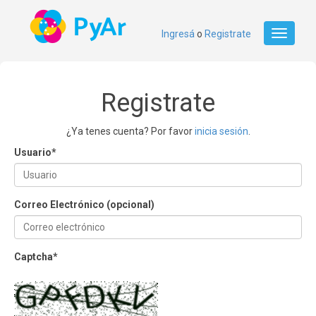
Ingresá
o
Registrate
Toggle
navigati
Registrate
¿Ya tenes cuenta? Por favor
inicia sesión
.
Usuario
*
Correo Electrónico (opcional)
Captcha
*