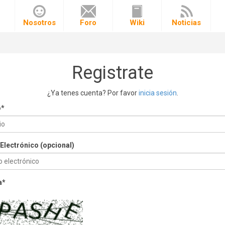
o
Nosotros
Foro
Wiki
Noticias
Registrate
¿Ya tenes cuenta? Por favor
inicia sesión
.
o
*
Electrónico (opcional)
a
*