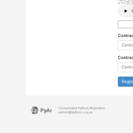
Contra
Contras
Regíst
Comunidad Python Argentina
admin@python.org.ar