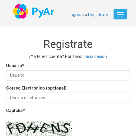
Ingresá
o
Registrate
Toggle
navigati
Registrate
¿Ya tenes cuenta? Por favor
inicia sesión
.
Usuario
*
Correo Electrónico (opcional)
Captcha
*