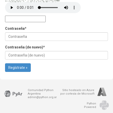
Contraseña
*
Contraseña (de nuevo)
*
Regístrate »
Comunidad Python
Sitio hosteado en Azure
Argentina
por cortesía de Microsoft
admin@python.org.ar
Python
Powered