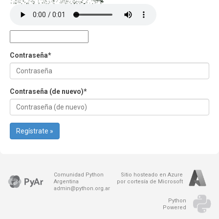
Contraseña
*
Contraseña (de nuevo)
*
Regístrate »
Comunidad Python
Sitio hosteado en Azure
Argentina
por cortesía de Microsoft
admin@python.org.ar
Python
Powered