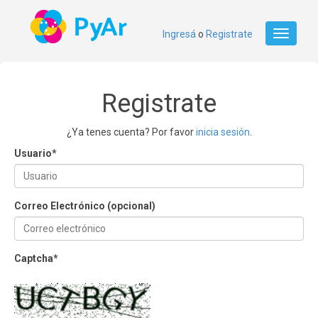
Ingresá
o
Registrate
Toggle
navigati
Registrate
¿Ya tenes cuenta? Por favor
inicia sesión
.
Usuario
*
Correo Electrónico (opcional)
Captcha
*