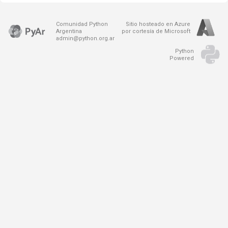
Comunidad Python
Sitio hosteado en Azure
Argentina
por cortesía de Microsoft
admin@python.org.ar
Python
Powered