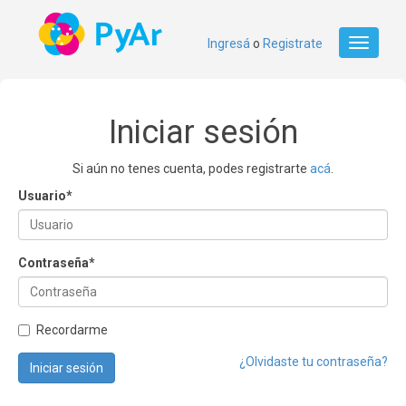
Ingresá
o
Registrate
Toggle
navigati
Iniciar sesión
Si aún no tenes cuenta, podes registrarte
acá
.
Usuario
*
Contraseña
*
Recordarme
¿Olvidaste tu contraseña?
Iniciar sesión