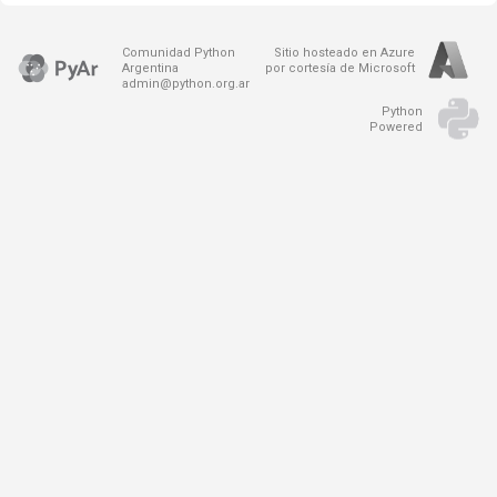
Comunidad Python
Sitio hosteado en Azure
Argentina
por cortesía de Microsoft
admin@python.org.ar
Python
Powered