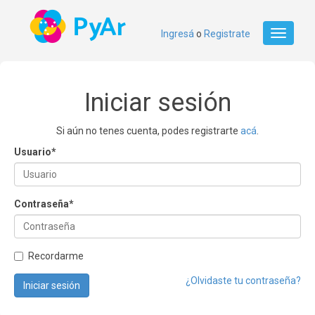
Ingresá
o
Registrate
Toggle
navigati
Iniciar sesión
Si aún no tenes cuenta, podes registrarte
acá
.
Usuario
*
Contraseña
*
Recordarme
¿Olvidaste tu contraseña?
Iniciar sesión