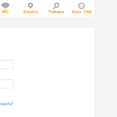
IRC
Eventos
Trabajos
Asoc. Civil
traseña?