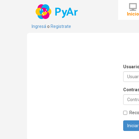
Inici
Ingresá
o
Registrate
Usuari
Contra
Rec
Inicia