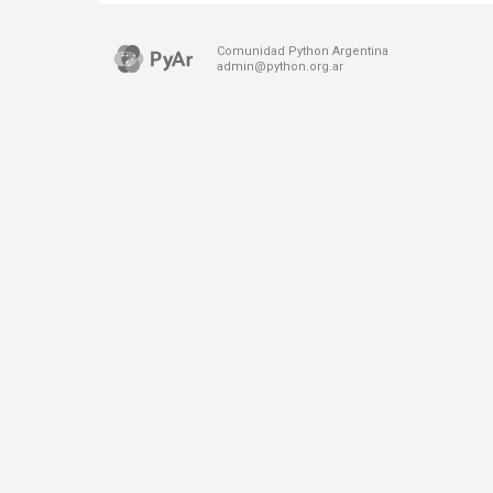
Comunidad Python Argentina
admin@python.org.ar