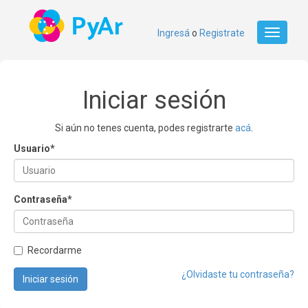
Ingresá
o
Registrate
Toggle
navigati
Iniciar sesión
Si aún no tenes cuenta, podes registrarte
acá
.
Usuario
*
Contraseña
*
Recordarme
¿Olvidaste tu contraseña?
Iniciar sesión