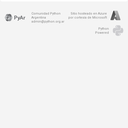
Comunidad Python
Sitio hosteado en Azure
Argentina
por cortesía de Microsoft
admin@python.org.ar
Python
Powered