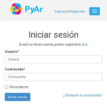
Ingresá
o
Registrate
Toggle
navigati
Iniciar sesión
Si aún no tenes cuenta, podes registrarte
acá
.
Usuario
*
Contraseña
*
Recordarme
¿Olvidaste tu contraseña?
Iniciar sesión