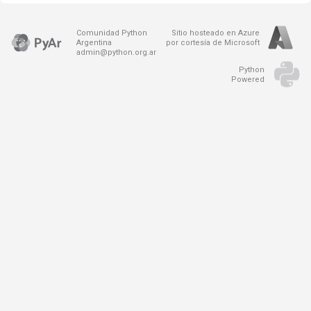
Comunidad Python
Sitio hosteado en Azure
Argentina
por cortesía de Microsoft
admin@python.org.ar
Python
Powered