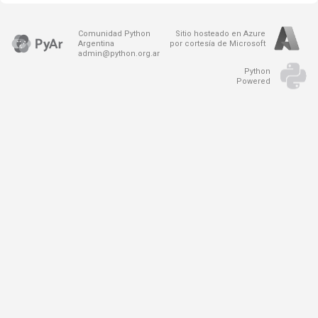
Comunidad Python
Sitio hosteado en Azure
Argentina
por cortesía de Microsoft
admin@python.org.ar
Python
Powered