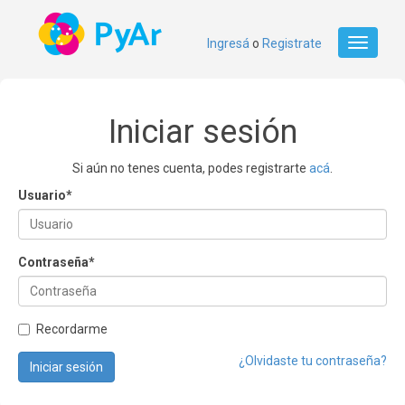
Ingresá
o
Registrate
Toggle
navigati
Iniciar sesión
Si aún no tenes cuenta, podes registrarte
acá
.
Usuario
*
Contraseña
*
Recordarme
¿Olvidaste tu contraseña?
Iniciar sesión