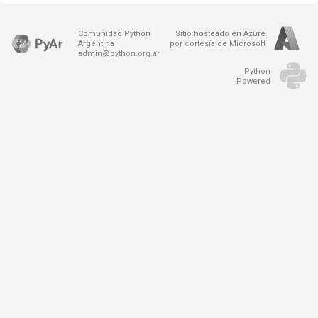
Comunidad Python
Sitio hosteado en Azure
Argentina
por cortesía de Microsoft
admin@python.org.ar
Python
Powered