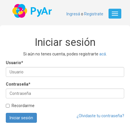
Ingresá
o
Registrate
Toggle
navigati
Iniciar sesión
Si aún no tenes cuenta, podes registrarte
acá
.
Usuario
*
Contraseña
*
Recordarme
¿Olvidaste tu contraseña?
Iniciar sesión