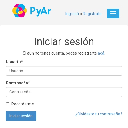
Ingresá
o
Registrate
Toggle
navigati
Iniciar sesión
Si aún no tenes cuenta, podes registrarte
acá
.
Usuario
*
Contraseña
*
Recordarme
¿Olvidaste tu contraseña?
Iniciar sesión