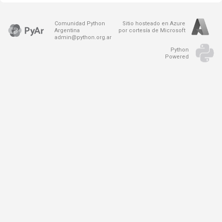
Comunidad Python
Sitio hosteado en Azure
Argentina
por cortesía de Microsoft
admin@python.org.ar
Python
Powered