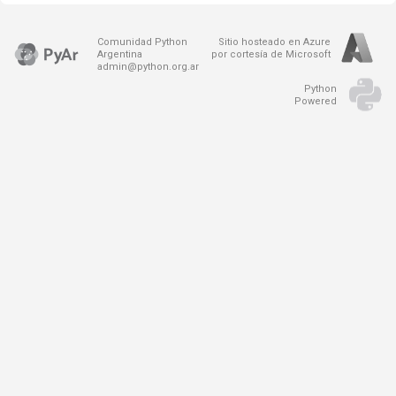
Comunidad Python
Sitio hosteado en Azure
Argentina
por cortesía de Microsoft
admin@python.org.ar
Python
Powered