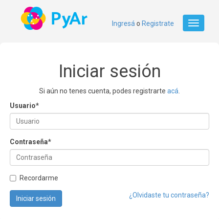
Ingresá
o
Registrate
Toggle
navigati
Iniciar sesión
Si aún no tenes cuenta, podes registrarte
acá
.
Usuario
*
Contraseña
*
Recordarme
¿Olvidaste tu contraseña?
Iniciar sesión