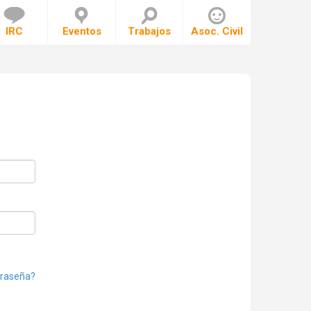
IRC
Eventos
Trabajos
Asoc. Civil
traseña?