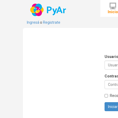
Inici
Ingresá
o
Registrate
Usuari
Contra
Rec
Inicia