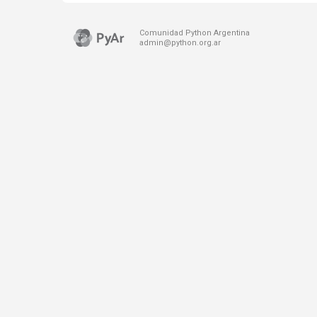
Comunidad Python Argentina
admin@python.org.ar