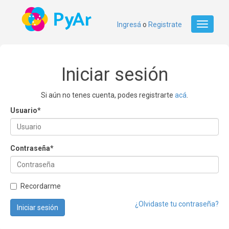
Ingresá
o
Registrate
Toggle
navigati
Iniciar sesión
Si aún no tenes cuenta, podes registrarte
acá
.
Usuario
*
Contraseña
*
Recordarme
¿Olvidaste tu contraseña?
Iniciar sesión