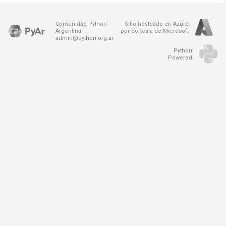
Comunidad Python
Sitio hosteado en Azure
Argentina
por cortesía de Microsoft
admin@python.org.ar
Python
Powered