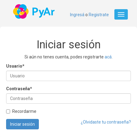
Ingresá
o
Registrate
Toggle
navigati
Iniciar sesión
Si aún no tenes cuenta, podes registrarte
acá
.
Usuario
*
Contraseña
*
Recordarme
¿Olvidaste tu contraseña?
Iniciar sesión