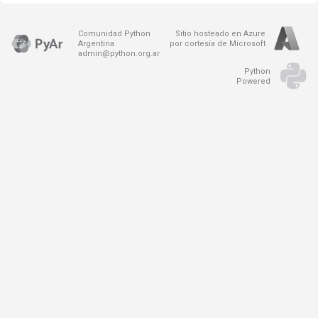
Comunidad Python
Sitio hosteado en Azure
Argentina
por cortesía de Microsoft
admin@python.org.ar
Python
Powered