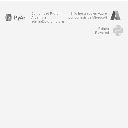
Comunidad Python
Sitio hosteado en Azure
Argentina
por cortesía de Microsoft
admin@python.org.ar
Python
Powered