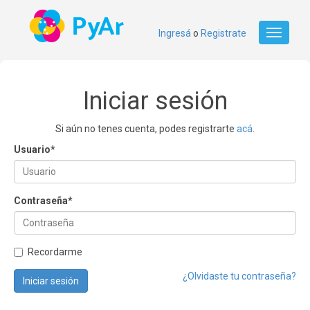
Ingresá
o
Registrate
Toggle
navigati
Iniciar sesión
Si aún no tenes cuenta, podes registrarte
acá
.
Usuario
*
Contraseña
*
Recordarme
¿Olvidaste tu contraseña?
Iniciar sesión