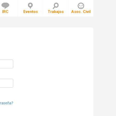
IRC
Eventos
Trabajos
Asoc. Civil
traseña?