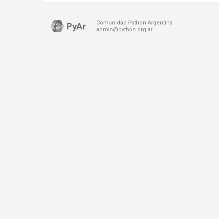
Comunidad Python Argentina
admin@python.org.ar