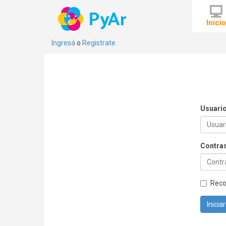
Inici
Ingresá
o
Registrate
Usuari
Contra
Rec
Inicia