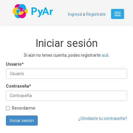
Ingresá
o
Registrate
Toggle
navigati
Iniciar sesión
Si aún no tenes cuenta, podes registrarte
acá
.
Usuario
*
Contraseña
*
Recordarme
¿Olvidaste tu contraseña?
Iniciar sesión