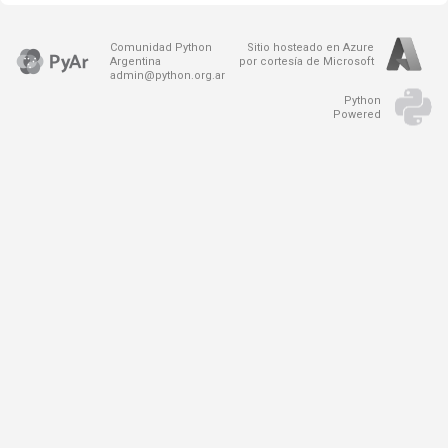
Comunidad Python
Sitio hosteado en Azure
Argentina
por cortesía de Microsoft
admin@python.org.ar
Python
Powered