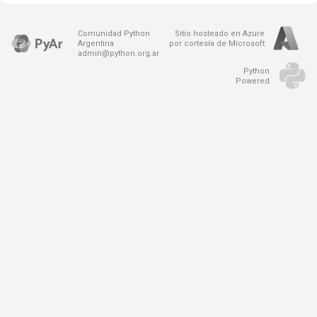
Comunidad Python
Sitio hosteado en Azure
Argentina
por cortesía de Microsoft
admin@python.org.ar
Python
Powered