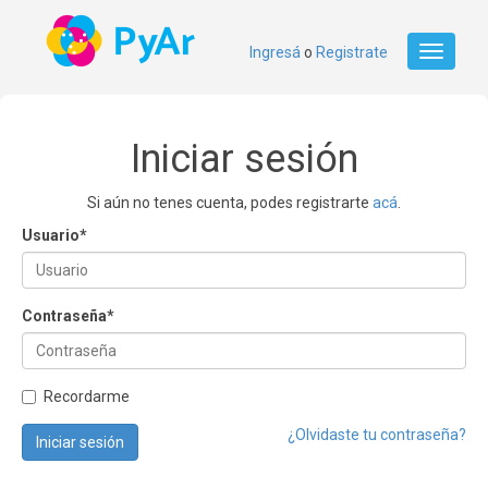
Ingresá
o
Registrate
Toggle
navigati
Iniciar sesión
Si aún no tenes cuenta, podes registrarte
acá
.
Usuario
*
Contraseña
*
Recordarme
¿Olvidaste tu contraseña?
Iniciar sesión